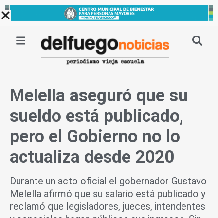
Ir
al
contenido
Melella aseguró que su
sueldo está publicado,
pero el Gobierno no lo
actualiza desde 2020
Durante un acto oficial el gobernador Gustavo
Melella afirmó que su salario está publicado y
reclamó que legisladores, jueces, intendentes