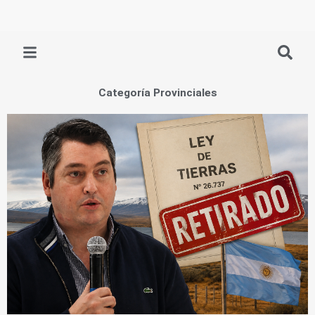
Ir
al
contenido
Categoría Provinciales