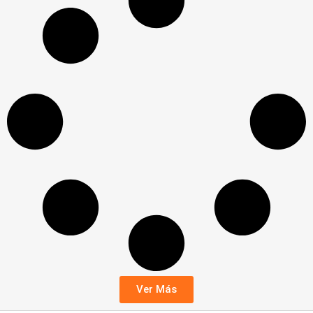
Ver Más