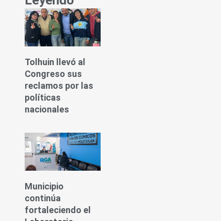
Tolhuin llevó al
Congreso sus
reclamos por las
políticas
nacionales
Municipio
continúa
fortaleciendo el