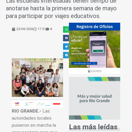
Las escuelas interesadas tienen tiempo de
anotarse hasta la primera semana de mayo
para participar por viajes educativos.
23/04/2026
17:51
#
RIO GRANDE.-
Las
autoridades locales
pusieron en marcha la
Las más leídas