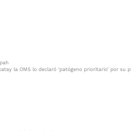
ipah
atay la OMS lo declaró ‘patógeno prioritario’ por su p