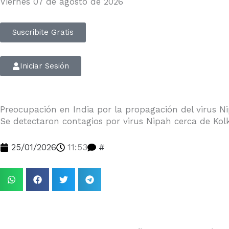
Viernes 07 de agosto de 2026
Suscribite Gratis
Iniciar Sesión
Preocupación en India por la propagación del virus N
Se detectaron contagios por virus Nipah cerca de Kolk
25/01/2026
11:53
#