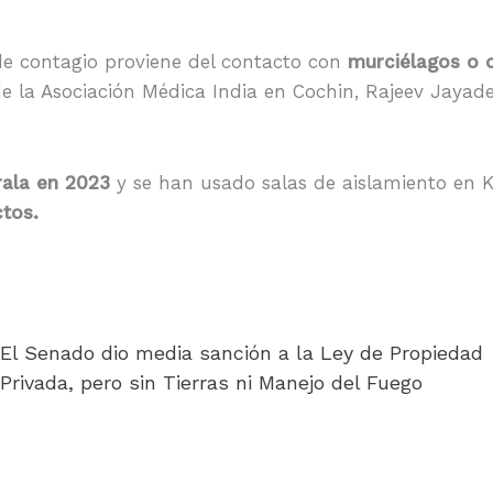
de contagio proviene del contacto con
murciélagos o 
 de la Asociación Médica India en Cochin, Rajeev Jayad
erala en 2023
y se han usado salas de aislamiento en K
ctos.
El Senado dio media sanción a la Ley de Propiedad
Privada, pero sin Tierras ni Manejo del Fuego