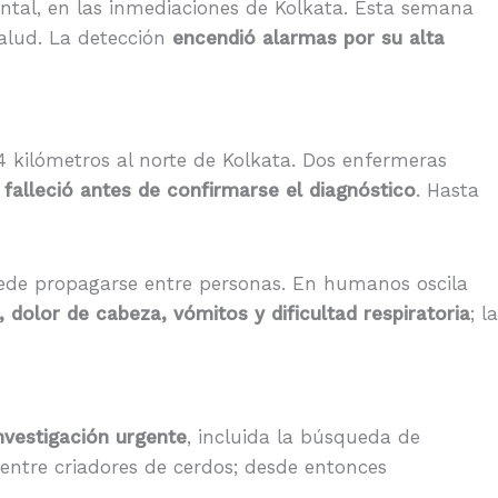
ntal, en las inmediaciones de Kolkata. Esta semana
salud. La detección
encendió alarmas por su alta
4 kilómetros al norte de Kolkata. Dos enfermeras
alleció antes de confirmarse el diagnóstico
. Hasta
ede propagarse entre personas. En humanos oscila
, dolor de cabeza, vómitos y dificultad respiratoria
; la
nvestigación urgente
, incluida la búsqueda de
entre criadores de cerdos; desde entonces