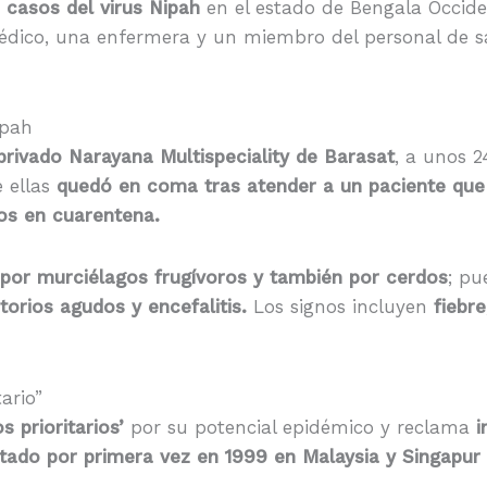
 casos del virus Nipah
en el estado de Bengala Occide
 médico, una enfermera y un miembro del personal de 
ipah
privado Narayana Multispeciality de Barasat
, a unos 2
 ellas
quedó en coma tras atender a un paciente que f
os en cuarentena.
por murciélagos frugívoros y también por cerdos
; pu
torios agudos y encefalitis.
Los signos incluyen
fiebre
ario”
 prioritarios’
por su potencial epidémico y reclama
i
tado por primera vez en 1999 en Malaysia y Singapur