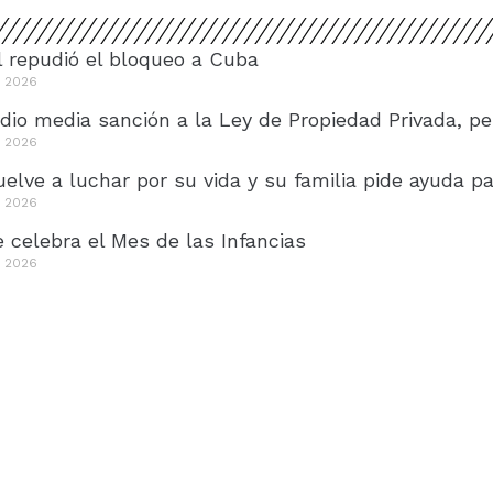
 repudió el bloqueo a Cuba
e 2026
dio media sanción a la Ley de Propiedad Privada, pe
e 2026
elve a luchar por su vida y su familia pide ayuda pa
e 2026
 celebra el Mes de las Infancias
e 2026