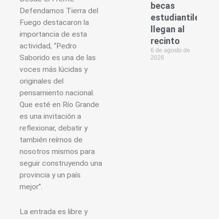
becas
Defendamos Tierra del
estudiantiles
Fuego destacaron la
llegan al
importancia de esta
recinto
actividad, “Pedro
6 de agosto de
Saborido es una de las
2026
voces más lúcidas y
originales del
pensamiento nacional.
Que esté en Río Grande
es una invitación a
reflexionar, debatir y
también reírnos de
nosotros mismos para
seguir construyendo una
provincia y un país
mejor”.
La entrada es libre y