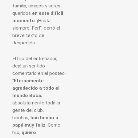
familia, amigos y seres
queridos
en este difícil
momento
. ¡Hasta
siempre, Fer!“, cerró el
breve texto de
despedida.
El hijo del entrenador,
dejó un sentido
comentario en el posteo:
“
Eternamente
agradecido a todo el
mundo Boca
,
absolutamente toda la
gente del club,
hinchas,
han hecho a
papá muy feliz
. Como
hijo,
quiero