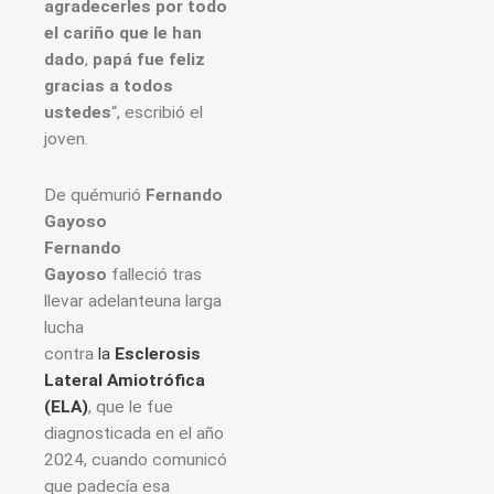
agradecerles por todo
el cariño que le han
dado
,
papá fue feliz
gracias a todos
ustedes
“, escribió el
joven.
De quémurió
Fernando
Gayoso
Fernando
Gayoso
falleció tras
llevar adelanteuna larga
lucha
contra
la
Esclerosis
Lateral Amiotrófica
(ELA)
, que le fue
diagnosticada en el año
2024, cuando comunicó
que padecía esa