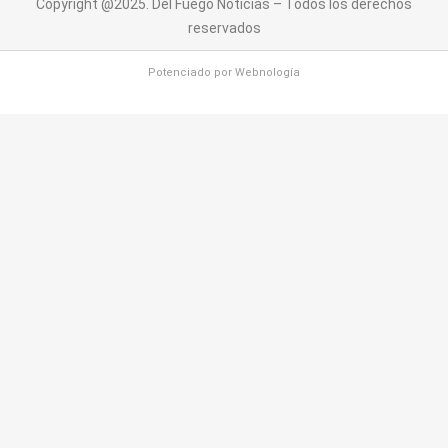
Copyright @2025. Del Fuego Noticias – Todos los derechos
reservados
Potenciado por
Webnología