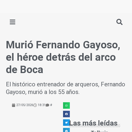
Ir
al
contenido
Murió Fernando Gayoso,
el héroe detrás del arco
de Boca
El histórico entrenador de arqueros, Fernando
Gayoso, murió a los 55 años.
27/05/2026
18:31
#
Las más leídas