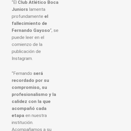
“El
Club Atlético Boca
Juniors
lamenta
profundamente
el
fallecimiento de
Fernando Gayoso
“, se
puede leer en el
comienzo de la
publicación de
Instagram.
“Fernando
será
recordado por su
compromiso, su
profesionalismo y la
calidez con la que
acompañó cada
etapa
en nuestra
institución.
Acompañamos a su