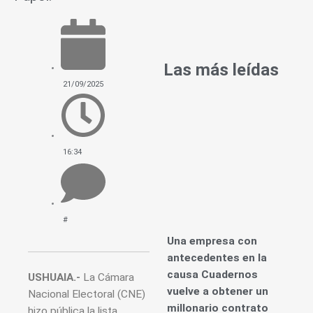
Las más leídas
21/09/2025
16:34
#
Una empresa con
antecedentes en la
causa Cuadernos
USHUAIA.-
La Cámara
vuelve a obtener un
Nacional Electoral (CNE)
millonario contrato
hizo pública la lista