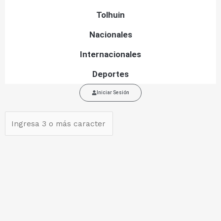
Tolhuin
Nacionales
Internacionales
Deportes
Iniciar Sesión
Search