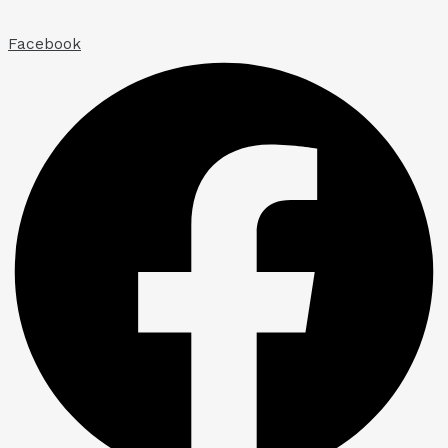
Ir
al
Facebook
contenido