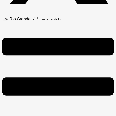
Rio Grande:
-1°
ver extendido