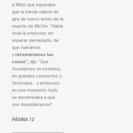
a
Mojo
que esperaba
que la banda saliera de
gira de nuevo antes de la
muerte de McVie. “Había
toda la intención, sin
esperar demasiado, de
que fuéramos
y
retomáramos las
cosas”,
dijo. “Que
tocaríamos en estadios,
en grandes conciertos y
festivales… y entonces
en ese momento todo
se encaminaba a que
nos despidiéramos”.
PÁGINA 12