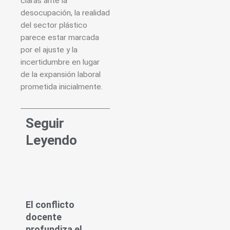
claras ante la
desocupación, la realidad
del sector plástico
parece estar marcada
por el ajuste y la
incertidumbre en lugar
de la expansión laboral
prometida inicialmente.
Seguir
Leyendo
El conflicto
docente
profundiza el