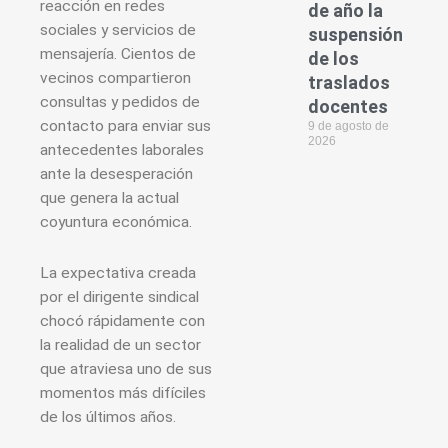
reacción en redes
de año la
sociales y servicios de
suspensión
mensajería. Cientos de
de los
vecinos compartieron
traslados
consultas y pedidos de
docentes
contacto para enviar sus
9 de agosto de
2026
antecedentes laborales
ante la desesperación
que genera la actual
coyuntura económica.
La expectativa creada
por el dirigente sindical
chocó rápidamente con
la realidad de un sector
que atraviesa uno de sus
momentos más difíciles
de los últimos años.