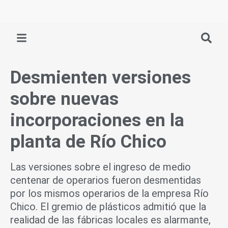
Ir
al
contenido
Desmienten versiones
sobre nuevas
incorporaciones en la
planta de Río Chico
Las versiones sobre el ingreso de medio
centenar de operarios fueron desmentidas
por los mismos operarios de la empresa Río
Chico. El gremio de plásticos admitió que la
realidad de las fábricas locales es alarmante,