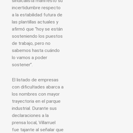
sindicalista manifestó su
incertidumbre respecto
a la estabilidad futura de
las plantillas actuales y
afirmó que “hoy se están
sosteniendo los puestos
de trabajo, pero no
sabemos hasta cuándo
lo vamos a poder
sostener”.
El listado de empresas
con dificultades abarca a
los nombres con mayor
trayectoria en el parque
industrial. Durante sus
declaraciones a la
prensa local, Villarruel
fue tajante al señalar que