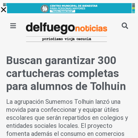
Ir
al
contenido
Buscan garantizar 300
cartucheras completas
para alumnos de Tolhuin
La agrupación Sumemos Tolhuin lanzó una
movida para confeccionar y equipar útiles
escolares que serán repartidos en colegios y
entidades sociales locales. El proyecto
fomenta además el consumo en comercios