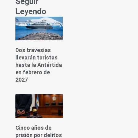
Seguir
Leyendo
Dos travesías
llevarán turistas
hasta la Antártida
en febrero de
2027
Cinco años de
prisión por delitos