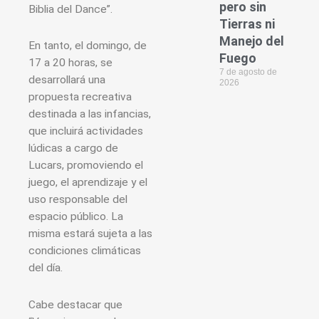
pero sin
Biblia del Dance”.
Tierras ni
Manejo del
En tanto, el domingo, de
Fuego
17 a 20 horas, se
7 de agosto de
desarrollará una
2026
propuesta recreativa
destinada a las infancias,
que incluirá actividades
lúdicas a cargo de
Lucars, promoviendo el
juego, el aprendizaje y el
uso responsable del
espacio público. La
misma estará sujeta a las
condiciones climáticas
del día.
Cabe destacar que