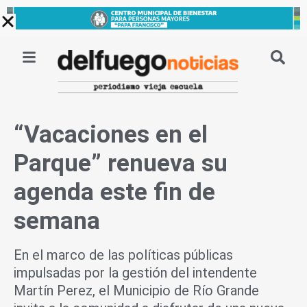
Ir
al
contenido
“Vacaciones en el
Parque” renueva su
agenda este fin de
semana
En el marco de las políticas públicas
impulsadas por la gestión del intendente
Martín Perez, el Municipio de Río Grande