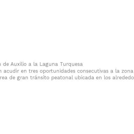
n de Auxilio a la Laguna Turquesa
on acudir en tres oportunidades consecutivas a la zon
rea de gran tránsito peatonal ubicada en los alrededo