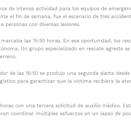
ce de intensa actividad para los equipos de emergenc
nte el fin de semana, fue el escenario de tres accide
 a personas con diversas lesiones.
oj marcaba las 15:50 horas. En esa oportunidad, los r
noma. Un grupo especializado en rescate agreste se 
erreno.
dor de las 16:50 se produjo una segunda alerta desde 
ístico para garantizar que la víctima recibiera la ate
 horas con una tercera solicitud de auxilio médico. Es
ieron coordinar múltiples esfuerzos en un lapso de po