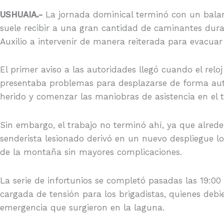
USHUAIA.-
La jornada dominical terminó con un balan
suele recibir a una gran cantidad de caminantes dura
Auxilio a intervenir de manera reiterada para evacuar
El primer aviso a las autoridades llegó cuando el rel
presentaba problemas para desplazarse de forma autó
herido y comenzar las maniobras de asistencia en el t
Sin embargo, el trabajo no terminó ahí, ya que alrede
senderista lesionado derivó en un nuevo despliegue log
de la montaña sin mayores complicaciones.
La serie de infortunios se completó pasadas las 19:00
cargada de tensión para los brigadistas, quienes deb
emergencia que surgieron en la laguna.