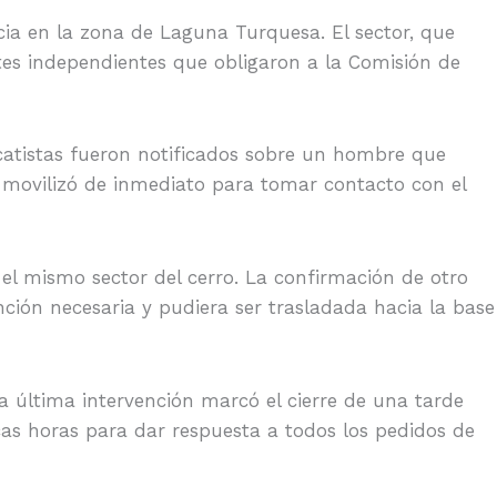
ia en la zona de Laguna Turquesa. El sector, que
ntes independientes que obligaron a la Comisión de
escatistas fueron notificados sobre un hombre que
movilizó de inmediato para tomar contacto con el
el mismo sector del cerro. La confirmación de otro
nción necesaria y pudiera ser trasladada hacia la base
ta última intervención marcó el cierre de una tarde
cas horas para dar respuesta a todos los pedidos de