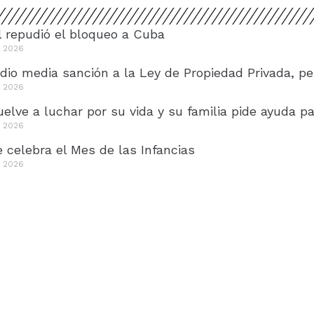
 repudió el bloqueo a Cuba
e 2026
dio media sanción a la Ley de Propiedad Privada, pe
e 2026
elve a luchar por su vida y su familia pide ayuda pa
e 2026
 celebra el Mes de las Infancias
e 2026