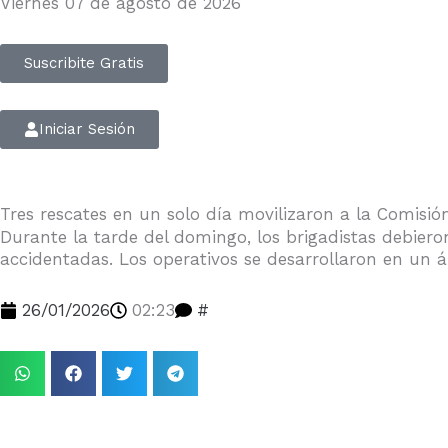
Viernes 07 de agosto de 2026
Suscribite Gratis
Iniciar Sesión
Tres rescates en un solo día movilizaron a la Comisió
Durante la tarde del domingo, los brigadistas debier
accidentadas. Los operativos se desarrollaron en un á
26/01/2026
02:23
#