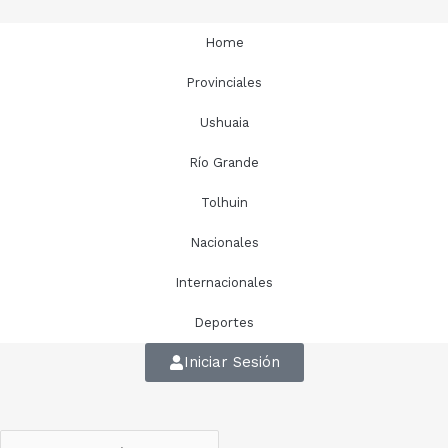
Home
Provinciales
Ushuaia
Río Grande
Tolhuin
Nacionales
Internacionales
Deportes
Iniciar Sesión
Search