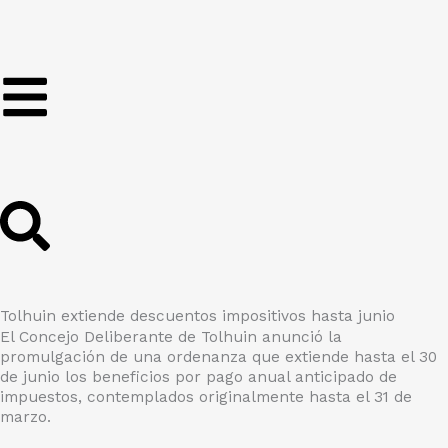
Ir
al
contenido
Tolhuin extiende descuentos impositivos hasta junio
El Concejo Deliberante de Tolhuin anunció la
promulgación de una ordenanza que extiende hasta el 30
de junio los beneficios por pago anual anticipado de
impuestos, contemplados originalmente hasta el 31 de
marzo.