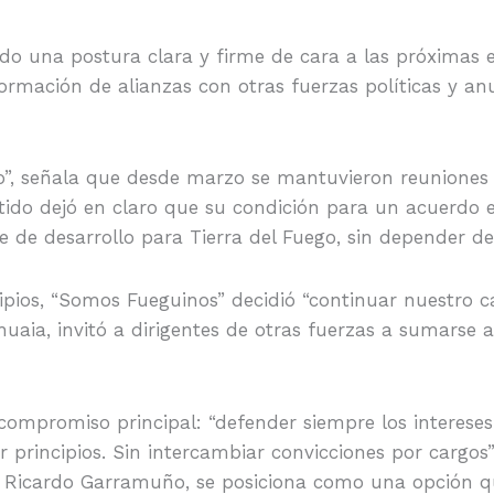
o una postura clara y firme de cara a las próximas e
nformación de alianzas con otras fuerzas políticas y a
”, señala que desde marzo se mantuvieron reuniones c
rtido dejó en claro que su condición para un acuerdo e
de desarrollo para Tierra del Fuego, sin depender de d
pios, “Somos Fueguinos” decidió “continuar nuestro ca
uaia, invitó a dirigentes de otras fuerzas a sumarse a
mpromiso principal: “defender siempre los intereses 
r principios. Sin intercambiar convicciones por cargos
o Ricardo Garramuño, se posiciona como una opción que