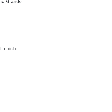
Río Grande
l recinto