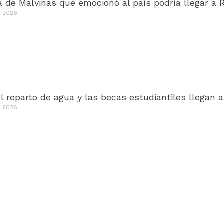
 de Malvinas que emocionó al país podría llegar a 
e 2026
l reparto de agua y las becas estudiantiles llegan a
e 2026