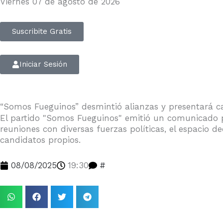
Viernes 07 de agosto de 2026
Suscribite Gratis
Iniciar Sesión
“Somos Fueguinos” desmintió alianzas y presentará c
El partido "Somos Fueguinos" emitió un comunicado pa
reuniones con diversas fuerzas políticas, el espacio 
candidatos propios.
08/08/2025
19:30
#