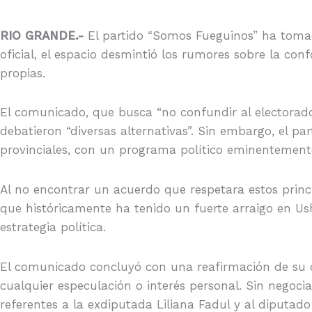
RIO GRANDE.-
El partido “Somos Fueguinos” ha tomad
oficial, el espacio desmintió los rumores sobre la co
propias.
El comunicado, que busca “no confundir al electorado
debatieron “diversas alternativas”. Sin embargo, el pa
provinciales, con un programa político eminentemente 
Al no encontrar un acuerdo que respetara estos princi
que históricamente ha tenido un fuerte arraigo en Ush
estrategia política.
El comunicado concluyó con una reafirmación de su co
cualquier especulación o interés personal. Sin negocia
referentes a la exdiputada Liliana Fadul y al diputad