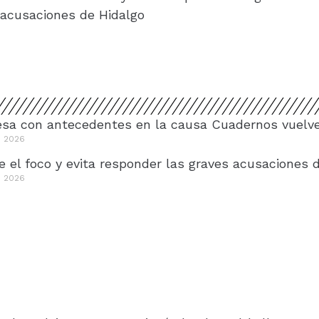
acusaciones de Hidalgo
a con antecedentes en la causa Cuadernos vuelve a
e 2026
rre el foco y evita responder las graves acusaciones 
e 2026