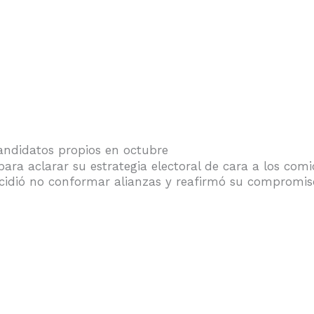
andidatos propios en octubre
ra aclarar su estrategia electoral de cara a los com
decidió no conformar alianzas y reafirmó su compromiso