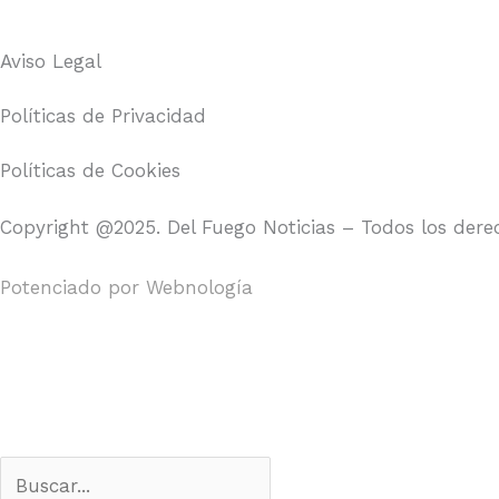
Aviso Legal
Políticas de Privacidad
Políticas de Cookies
Copyright @2025. Del Fuego Noticias – Todos los dere
Potenciado por
Webnología
Search