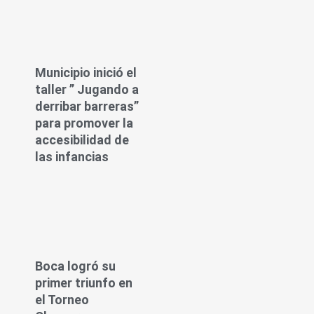
Municipio inició el
taller ” Jugando a
derribar barreras”
para promover la
accesibilidad de
las infancias
Boca logró su
primer triunfo en
el Torneo