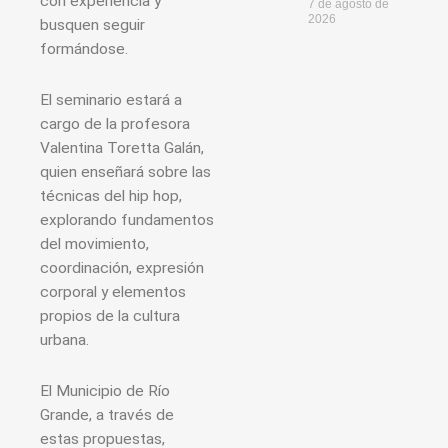
con experiencia y
7 de agosto de
2026
busquen seguir
formándose.
El seminario estará a
cargo de la profesora
Valentina Toretta Galán,
quien enseñará sobre las
técnicas del hip hop,
explorando fundamentos
del movimiento,
coordinación, expresión
corporal y elementos
propios de la cultura
urbana.
El Municipio de Río
Grande, a través de
estas propuestas,