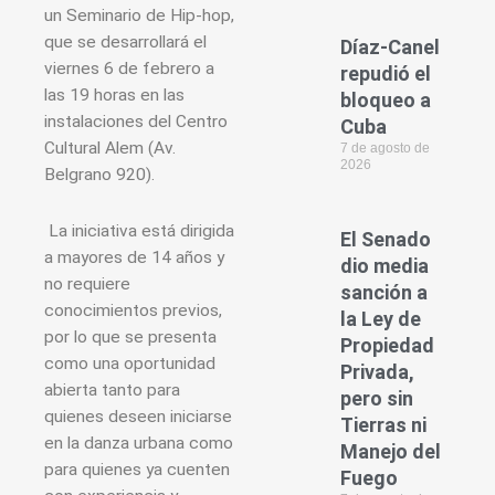
un Seminario de Hip-hop,
que se desarrollará el
Díaz-Canel
viernes 6 de febrero a
repudió el
las 19 horas en las
bloqueo a
instalaciones del Centro
Cuba
Cultural Alem (Av.
7 de agosto de
2026
Belgrano 920).
La iniciativa está dirigida
El Senado
a mayores de 14 años y
dio media
no requiere
sanción a
conocimientos previos,
la Ley de
por lo que se presenta
Propiedad
como una oportunidad
Privada,
abierta tanto para
pero sin
quienes deseen iniciarse
Tierras ni
en la danza urbana como
Manejo del
para quienes ya cuenten
Fuego