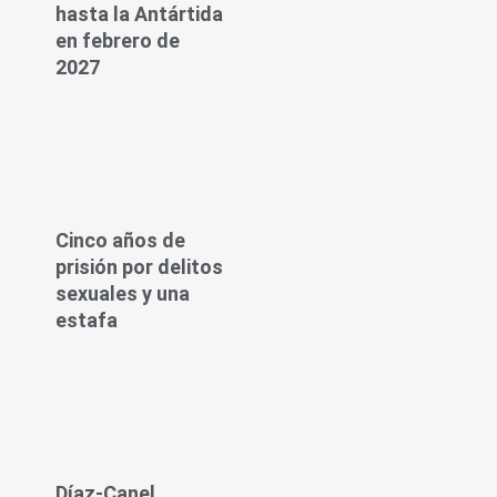
hasta la Antártida
en febrero de
2027
Cinco años de
prisión por delitos
sexuales y una
estafa
Díaz-Canel