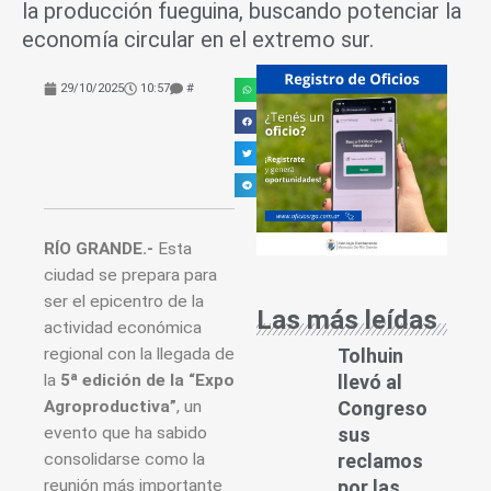
la producción fueguina, buscando potenciar la
economía circular en el extremo sur.
29/10/2025
10:57
#
RÍO GRANDE.-
Esta
ciudad se prepara para
ser el epicentro de la
Las más leídas
actividad económica
regional con la llegada de
Tolhuin
la
5ª edición de la “Expo
llevó al
Agroproductiva”
, un
Congreso
evento que ha sabido
sus
consolidarse como la
reclamos
reunión más importante
por las