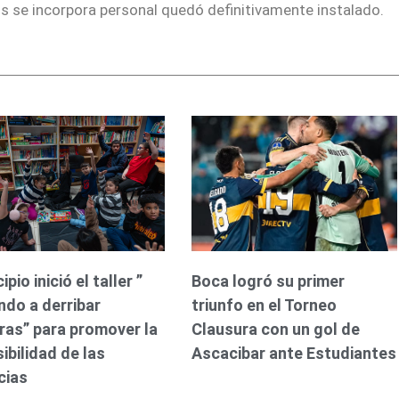
ios se incorpora personal quedó definitivamente instalado.
pio inició el taller ”
Boca logró su primer
do a derribar
triunfo en el Torneo
ras” para promover la
Clausura con un gol de
ibilidad de las
Ascacibar ante Estudiantes
cias