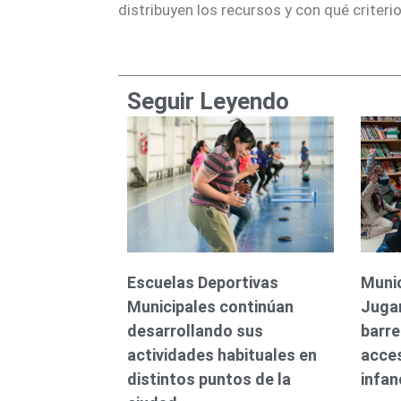
distribuyen los recursos y con qué criter
Seguir Leyendo
Escuelas Deportivas
Munici
Municipales continúan
Jugan
desarrollando sus
barre
actividades habituales en
acces
distintos puntos de la
infan