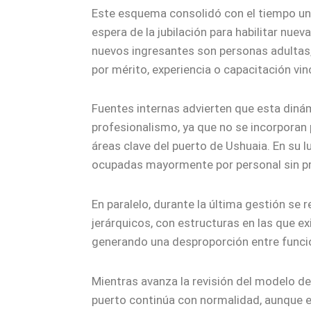
Este esquema consolidó con el tiempo un s
espera de la jubilación para habilitar nu
nuevos ingresantes son personas adultas, 
por mérito, experiencia o capacitación vin
Fuentes internas advierten que esta dinám
profesionalismo, ya que no se incorporan 
áreas clave del puerto de Ushuaia. En su l
ocupadas mayormente por personal sin pre
En paralelo, durante la última gestión se 
jerárquicos, con estructuras en las que e
generando una desproporción entre funcio
Mientras avanza la revisión del modelo de 
puerto continúa con normalidad, aunque 