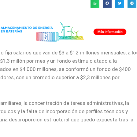
to fija salarios que van de $3 a $12 millones mensuales, a lo
$1,3 millón por mes y un fondo estímulo atado a la
mados en $4.000 millones, se conformó un fondo de $400
adores, con un promedio superior a $2,3 millones por
iliares, la concentración de tareas administrativas, la
quicos y la falta de incorporación de perfiles técnicos y
una desproporción estructural que quedó expuesta tras la