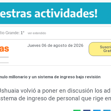
io Grande:
1°
ver extendido
Jueves 06 de agosto de 2026
Suscri
Grat
ulo millonario y un sistema de ingreso bajo revisión
shuaia volvió a poner en discusión los ad
sistema de ingreso de personal que rige e