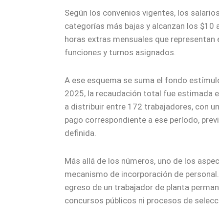
Según los convenios vigentes, los salario
categorías más bajas y alcanzan los $10 a
horas extras mensuales que representan en
funciones y turnos asignados.
A ese esquema se suma el fondo estímulo, 
2025, la recaudación total fue estimada e
a distribuir entre 172 trabajadores, con 
pago correspondiente a ese período, prev
definida.
Más allá de los números, uno de los asp
mecanismo de incorporación de personal. E
egreso de un trabajador de planta perman
concursos públicos ni procesos de selecc