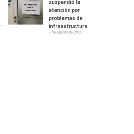
suspendió la
atención por
problemas de
infraestructura
5 de agosto de 2026