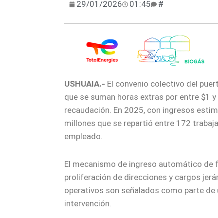
29/01/2026
01:45
#
USHUAIA.-
El convenio colectivo del puer
que se suman horas extras por entre $1 y 
recaudación. En 2025, con ingresos esti
millones que se repartió entre 172 trabaj
empleado.
El mecanismo de ingreso automático de fam
proliferación de direcciones y cargos jerár
operativos son señalados como parte de 
intervención.