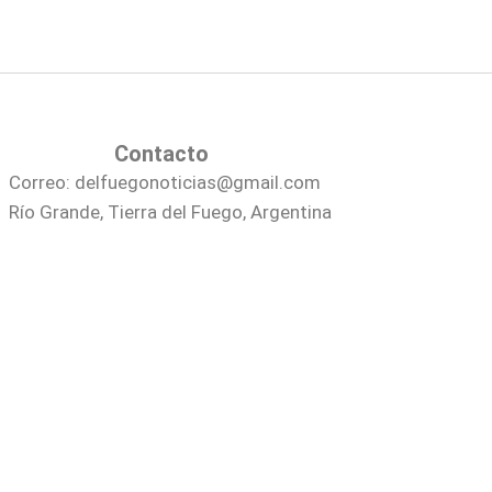
Contacto
Correo: delfuegonoticias@gmail.com
Río Grande, Tierra del Fuego, Argentina