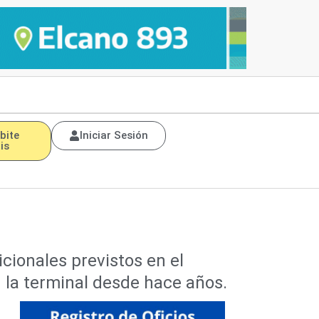
bite
Iniciar Sesión
is
icionales previstos en el
n la terminal desde hace años.