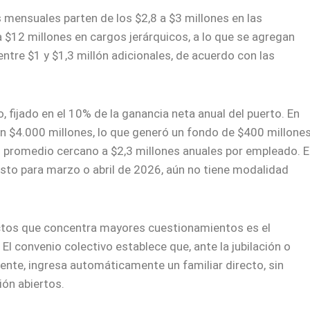
s mensuales parten de los $2,8 a $3 millones en las
 $12 millones en cargos jerárquicos, a lo que se agregan
tre $1 y $1,3 millón adicionales, de acuerdo con las
fijado en el 10% de la ganancia neta anual del puerto. En
n $4.000 millones, lo que generó un fondo de $400 millones
un promedio cercano a $2,3 millones anuales por empleado. E
isto para marzo o abril de 2026, aún no tiene modalidad
ectos que concentra mayores cuestionamientos es el
l convenio colectivo establece que, ante la jubilación o
ente, ingresa automáticamente un familiar directo, sin
ión abiertos.