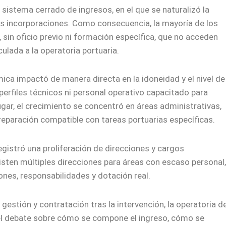
istema cerrado de ingresos, en el que se naturalizó la
evas incorporaciones. Como consecuencia, la mayoría de los
sin oficio previo ni formación específica, que no acceden
culada a la operatoria portuaria.
ica impactó de manera directa en la idoneidad y el nivel de
perfiles técnicos ni personal operativo capacitado para
ugar, el crecimiento se concentró en áreas administrativas,
paración compatible con tareas portuarias específicas.
registró una proliferación de direcciones y cargos
xisten múltiples direcciones para áreas con escaso personal,
nes, responsabilidades y dotación real.
gestión y contratación tras la intervención, la operatoria de
el debate sobre cómo se compone el ingreso, cómo se