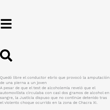
Ir
al
contenido
Quedó libre el conductor ebrio que provocó la amputación
de una pierna a un joven
A pesar de que el test de alcoholemia reveló que el
automovilista circulaba con casi dos gramos de alcohol en
sangre, la Justicia dispuso que no continúe detenido tras
el violento choque ocurrido en la zona de Chacra XI.