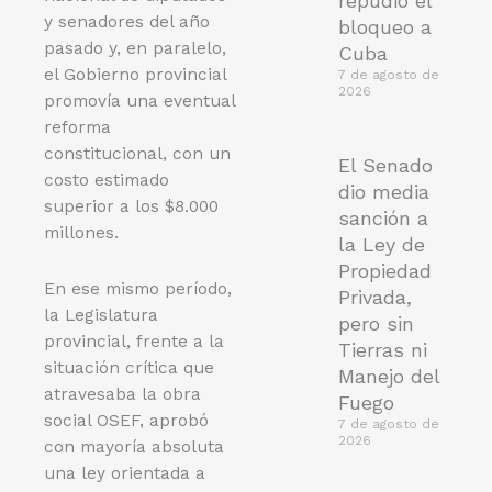
repudió el
y senadores del año
bloqueo a
pasado y, en paralelo,
Cuba
el Gobierno provincial
7 de agosto de
2026
promovía una eventual
reforma
constitucional, con un
El Senado
costo estimado
dio media
superior a los $8.000
sanción a
millones.
la Ley de
Propiedad
En ese mismo período,
Privada,
la Legislatura
pero sin
provincial, frente a la
Tierras ni
situación crítica que
Manejo del
atravesaba la obra
Fuego
social OSEF, aprobó
7 de agosto de
2026
con mayoría absoluta
una ley orientada a