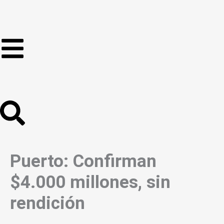
Ir
al
contenido
Puerto: Confirman
$4.000 millones, sin
rendición