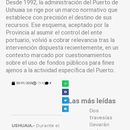
Desde 1992, la administración del Puerto de
Ushuaia se rige por un marco normativo que
establece con precisión el destino de sus
recursos. Ese esquema, aceptado por la
Provincia al asumir el control del ente
portuario, volvió a cobrar relevancia tras la
intervención dispuesta recientemente, en un
contexto marcado por cuestionamientos
sobre el uso de fondos públicos para fines
ajenos a la actividad específica del Puerto.
30/01/2026
19:42
#
Las más leídas
Dos
travesías
llevarán
USHUAIA.-
Durante el