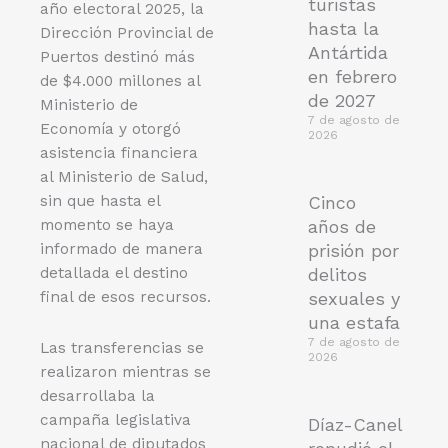
turistas
año electoral 2025, la
hasta la
Dirección Provincial de
Antártida
Puertos destinó más
en febrero
de $4.000 millones al
de 2027
Ministerio de
7 de agosto de
Economía y otorgó
2026
asistencia financiera
al Ministerio de Salud,
sin que hasta el
Cinco
momento se haya
años de
informado de manera
prisión por
detallada el destino
delitos
final de esos recursos.
sexuales y
una estafa
7 de agosto de
Las transferencias se
2026
realizaron mientras se
desarrollaba la
campaña legislativa
Díaz-Canel
nacional de diputados