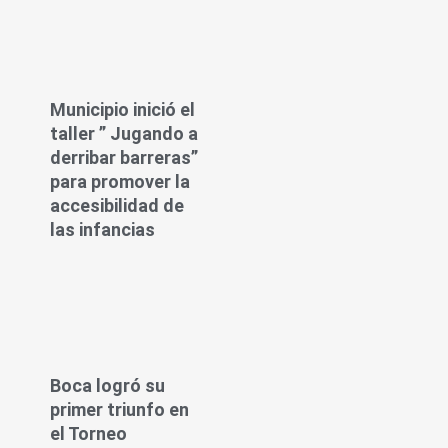
Municipio inició el
taller ” Jugando a
derribar barreras”
para promover la
accesibilidad de
las infancias
Boca logró su
primer triunfo en
el Torneo