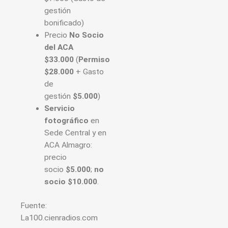
gestión
bonificado)
Precio
No Socio
del ACA
$33.000
(
Permiso
$28.000
+ Gasto
de
gestión
$5.000
)
Servicio
fotográfico
en
Sede Central y en
ACA Almagro:
precio
socio
$5.000
;
no
socio $10.000
.
Fuente:
La100.cienradios.com