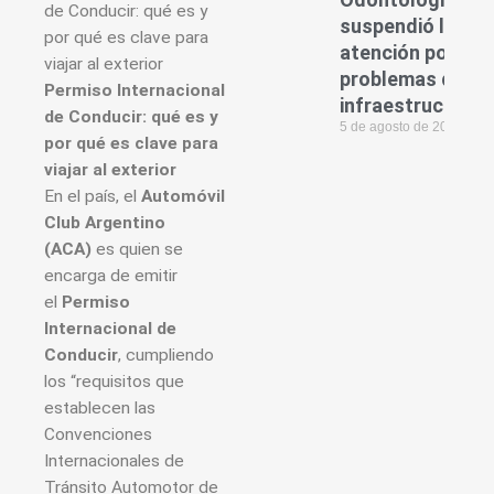
suspendió la
atención por
problemas de
Permiso Internacional
infraestructura
de Conducir: qué es y
5 de agosto de 2026
por qué es clave para
viajar al exterior
En el país, el
Automóvil
Club Argentino
(ACA)
es quien se
encarga de emitir
el
Permiso
Internacional de
Conducir
, cumpliendo
los “requisitos que
establecen las
Convenciones
Internacionales de
Tránsito Automotor de