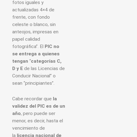
fotos iguales y
actualizadas 4×4 de
frente, con fondo
celeste o blanco, sin
anteojos, impresas en
papel calidad
fotográfica”. El
PIC no
se entrega a quienes
tengan
“
categorías C,
D y E
de las Licencias de
Conducir Nacional” o
sean “principiantes”.
Cabe recordar que
la
validez del PIC es de un
año
, pero puede ser
menor, es decir, hasta el
vencimiento de
la
licencia nacional de