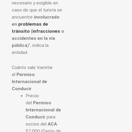
necesario y exigible en
caso de que el turista se
encuentre
involucrado
en
problemas de
tránsito
(
infracciones
o
accidentes en la vía
pública
)”, indica la
entidad.
Cuánto sale tramitar
el
Permiso
Internacional de
Conducir
Precio
del
Permiso
Internacional de
Conducir
para
socios del
ACA
:
$7.000 (Gasto de