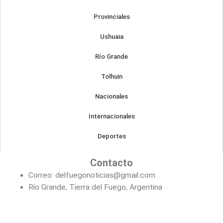
m
Provinciales
Ushuaia
Río Grande
Tolhuin
Nacionales
Internacionales
Deportes
Contacto
Correo: delfuegonoticias@gmail.com
Río Grande, Tierra del Fuego, Argentina