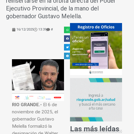
reinsertarse en la órbita directa del Poder
Ejecutivo Provincial, de la mano del
gobernador Gustavo Melella.
16/12/2025
13:39
#
RIO GRANDE.-
El 6 de
noviembre de 2025, el
gobernador Gustavo
Melella formalizó la
Las más leídas
designación de Walter