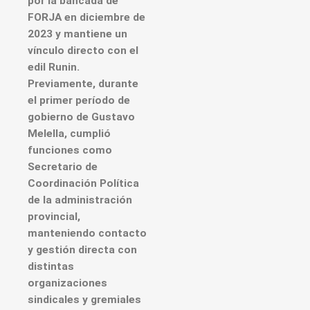
por la bancada de
FORJA en diciembre de
2023 y mantiene un
vínculo directo con el
edil Runin.
Previamente, durante
el primer período de
gobierno de Gustavo
Melella, cumplió
funciones como
Secretario de
Coordinación Política
de la administración
provincial,
manteniendo contacto
y gestión directa con
distintas
organizaciones
sindicales y gremiales