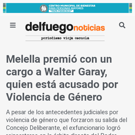
Ir
al
contenido
Melella premió con un
cargo a Walter Garay,
quien está acusado por
Violencia de Género
A pesar de los antecedentes judiciales por
violencia de género que forzaron su salida del
Concejo Deliberante, el exfuncionario logró