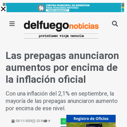
Ir
al
contenido
Las prepagas anunciaron
aumentos por encima de
la inflación oficial
Con una inflación del 2,1% en septiembre, la
mayoría de las prepagas anunciaron aumento
por encima de ese nivel.
03/11/2025
22:54
#