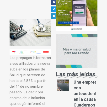
Las prepagas informaron
a sus afiliados una nueva
suba en los planes de
Las más leídas
Salud que ofrecen de
hasta el 2,85% a partir
Una empresa
del 1° de noviembre
con
pasado. Es decir por
antecedentes
encima de la inflación
en la causa
que, según informó el
Cuadernos