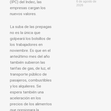
6 de agosto de
(IPC) del Indec, las
2026
empresas cargan los
nuevos valores.
La suba de las prepagas
no es la única que
golpeará los bolsillos de
los trabajadores en
noviembre. Es que en el
anteúltimo mes del año
también subieron las
tarifas de gas, de luz, el
transporte público de
pasajeros, combustibles
y los alquileres. Se
espera también una
aceleración en los
precios de los alimentos
que presionara la