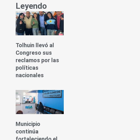
Leyendo
Tolhuin llevó al
Congreso sus
reclamos por las
políticas
nacionales
Municipio
continúa
fortaleciendo el