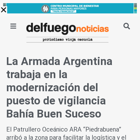
Ir
al
contenido
La Armada Argentina
trabaja en la
modernización del
puesto de vigilancia
Bahía Buen Suceso
El Patrullero Oceánico ARA “Piedrabuena”
arribó a la zona para facilitar la logística y el