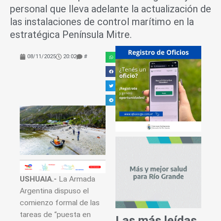
personal que lleva adelante la actualización de
las instalaciones de control marítimo en la
estratégica Península Mitre.
08/11/2025
20:02
#
USHUAIA.-
La Armada
Argentina dispuso el
comienzo formal de las
tareas de “puesta en
Las más leídas