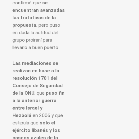
confirmó que
se
encuentran avanzadas
las tratativas de la
propuesta
, pero puso
en duda la actitud del
grupo proiraní para
llevarlo a buen puerto.
Las mediaciones se
realizan en base a la
resolución 1701 del
Consejo de Seguridad
de la ONU
, que
puso fin
a la anterior guerra
entre Israel y
Hezbolá
en 2006 y que
estipula que
solo el
ejército libanés y los
cascos azules de la