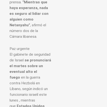
prensa.
“Mientras que
haya esperanza, nada
es seguro al lidiar con
alguien como
Netanyahu”
, afirmó el
número dos de la
Cámara libanesa.
Paz urgente
El gabinete de seguridad
de Israel
se pronunciará
el martes sobre un
eventual alto el
fuego
en la guerra
contra Hezbolá en
Líbano, según indicó un
funcionario israelí este
lunes , mientras
que
Estados Unidos