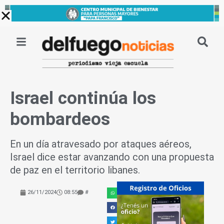
Ir
al
contenido
Israel continúa los
bombardeos
En un día atravesado por ataques aéreos,
Israel dice estar avanzando con una propuesta
de paz en el territorio libanes.
26/11/2024
08:55
#