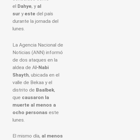
el
Dahye
, y
al
sur
y
este
del país
durante la jornada del
lunes.
La Agencia Nacional de
Noticias (ANN) informó
de dos ataques en la
aldea de A
l-Nabi
Shayth
, ubicada en el
valle de Bekaa y el
distrito de
Baalbek
,
que
causaron la
muerte al menos a
ocho personas
este
lunes.
El mismo día,
al menos