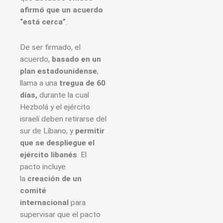
afirmó que un acuerdo
“está cerca”
.
De ser firmado, el
acuerdo,
basado en un
plan estadounidense
,
llama a una
tregua de 60
días,
durante la cual
Hezbolá y el ejército
israelí deben retirarse del
sur de Líbano, y
permitir
que se despliegue el
ejército libanés
. El
pacto incluye
la
creación de un
comité
internacional
para
supervisar que el pacto