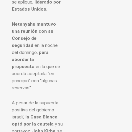
se aplique,
liderado por
Estados Unidos
.
Netanyahu mantuvo
una reunión con su
Consejo de
seguridad
en la noche
del domingo,
para
abordar la
propuesta
en la que se
acordó aceptarla “en
principio” con “algunas
reservas”.
A pesar de la supuesta
positiva del gobierno
israelí,
la Casa Blanca
optó por la cautela
y su
portavoz,
John Kirby
, se