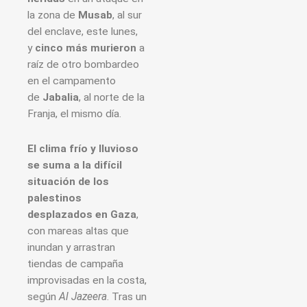
la zona de
Musab
, al sur
del enclave, este lunes,
y
cinco más murieron
a
raíz de otro bombardeo
en el campamento
de
Jabalia
, al norte de la
Franja, el mismo día.
El clima frío y lluvioso
se suma a la difícil
situación de los
palestinos
desplazados en Gaza
,
con mareas altas que
inundan y arrastran
tiendas de campaña
improvisadas en la costa,
según
Al Jazeera
. Tras un