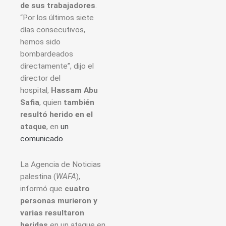
de sus trabajadores
.
“Por los últimos siete
días consecutivos,
hemos sido
bombardeados
directamente”, dijo el
director del
hospital,
Hassam Abu
Safia
, quien
también
resultó herido en el
ataque
, en
un
comunicado
.
La Agencia de Noticias
palestina (
WAFA
),
informó que
cuatro
personas murieron y
varias resultaron
heridas
en un ataque en