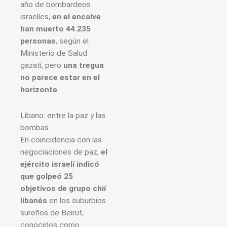
año de bombardeos
israelíes,
en el encalve
han muerto 44.235
personas
, según el
Ministerio de Salud
gazatí, pero
una tregua
no parece estar en el
horizonte
.
Líbano: entre la paz y las
bombas
En coincidencia con las
negociaciones de paz,
el
ejército israelí indicó
que golpeó 25
objetivos de grupo chií
libanés
en los suburbios
sureños de Beirut,
conocidos como