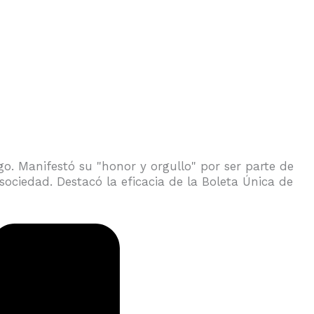
. Manifestó su "honor y orgullo" por ser parte de
sociedad. Destacó la eficacia de la Boleta Única de