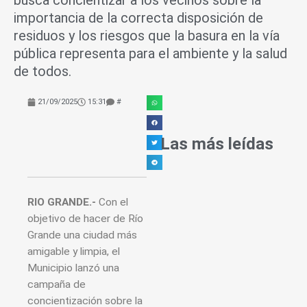
busca concientizar a los vecinos sobre la
importancia de la correcta disposición de
residuos y los riesgos que la basura en la vía
pública representa para el ambiente y la salud
de todos.
21/09/2025
15:31
#
Las más leídas
RIO GRANDE.-
Con el
objetivo de hacer de Río
Grande una ciudad más
amigable y limpia, el
Municipio lanzó una
campaña de
concientización sobre la