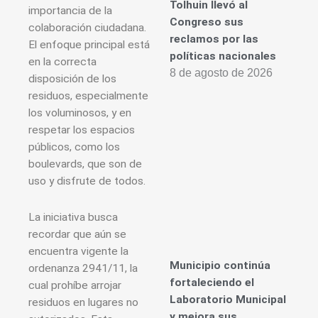
Tolhuin llevó al
importancia de la
Congreso sus
colaboración ciudadana.
reclamos por las
El enfoque principal está
políticas nacionales
en la correcta
8 de agosto de 2026
disposición de los
residuos, especialmente
los voluminosos, y en
respetar los espacios
públicos, como los
boulevards, que son de
uso y disfrute de todos.
La iniciativa busca
recordar que aún se
encuentra vigente la
Municipio continúa
ordenanza 2941/11, la
fortaleciendo el
cual prohíbe arrojar
Laboratorio Municipal
residuos en lugares no
y mejora sus