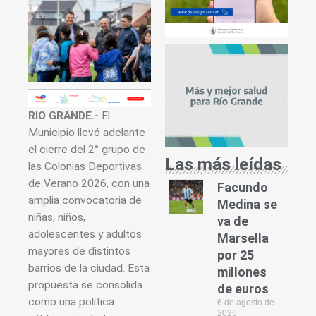
RIO GRANDE.-
El
Municipio llevó adelante
el cierre del 2° grupo de
Las más leídas
las Colonias Deportivas
de Verano 2026, con una
Facundo
amplia convocatoria de
Medina se
niñas, niños,
va de
adolescentes y adultos
Marsella
mayores de distintos
por 25
barrios de la ciudad. Esta
millones
propuesta se consolida
de euros
como una política
6 de agosto de
2026