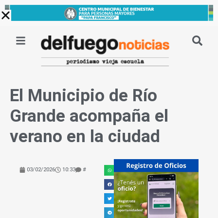
Ir
al
contenido
El Municipio de Río
Grande acompaña el
verano en la ciudad
03/02/2026
10:33
#