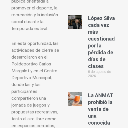
pública orientada a
promover el deporte, la
recreación y la inclusión
López Silva,
social durante la
cada vez
temporada estival.
más
cuestionado
En esta oportunidad, las
por la
actividades de cierre se
pérdida de
desarrollaron en el
días de
Polideportivo Carlos
clases
Margalot y en el Centro
6 de agosto de
2026
Deportivo Municipal,
donde las y los
participantes
La ANMAT
compartieron una
prohibió la
jornada de juegos y
venta de
propuestas recreativas,
una
tanto al aire libre como
conocida
en espacios cerrados,