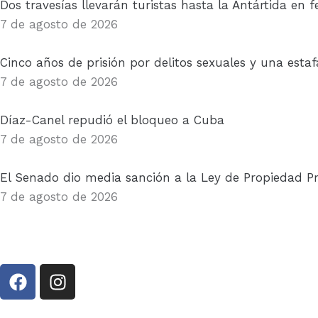
Dos travesías llevarán turistas hasta la Antártida en 
7 de agosto de 2026
Cinco años de prisión por delitos sexuales y una estaf
7 de agosto de 2026
Díaz-Canel repudió el bloqueo a Cuba
7 de agosto de 2026
El Senado dio media sanción a la Ley de Propiedad Pri
7 de agosto de 2026
F
I
a
n
c
s