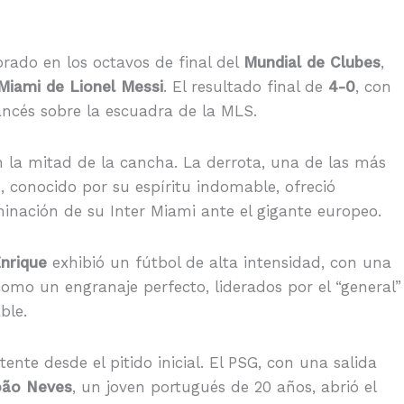
rado en los octavos de final del
Mundial de Clubes
,
 Miami de Lionel Messi
. El resultado final de
4-0
, con
ancés sobre la escuadra de la MLS.
 la mitad de la cancha. La derrota, una de las más
, conocido por su espíritu indomable, ofreció
iminación de su Inter Miami ante el gigante europeo.
Enrique
exhibió un fútbol de alta intensidad, con una
como un engranaje perfecto, liderados por el “general”
ble.
te desde el pitido inicial. El PSG, con una salida
oão Neves
, un joven portugués de 20 años, abrió el