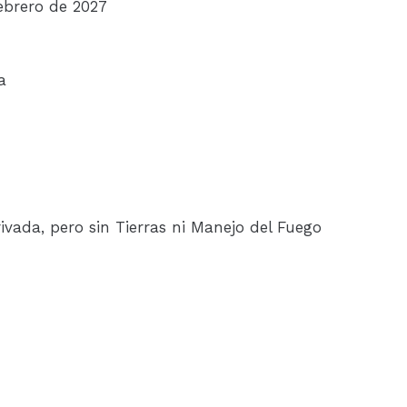
febrero de 2027
a
vada, pero sin Tierras ni Manejo del Fuego