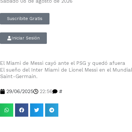
Sábado 08 de agosto de 2026
Suscribite Gratis
Iniciar Sesión
El Miami de Messi cayó ante el PSG y quedó afuera
El sueño del Inter Miami de Lionel Messi en el Mundi
Saint-Germain.
29/06/2025
22:56
#