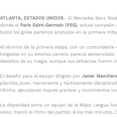
ATLANTA, ESTADOS UNIDOS
.- El Mercedes Benz Stad
donde el
Paris Saint-Germain (PSG)
, actual campeón 
todos los goles parisinos anotados en la primera mit
Al término de la primera etapa, con un contundente 
holgadas en su extensa carrera, parecía sentenciada. 
destellos de su magia, aunque sus esfuerzos fueron ins
El desafío para el equipo dirigido por
Javier Mascher
plantilla joven, hambrienta y tácticamente disciplina
Vitinha, ejecutando toques precisos y movimientos co
La disparidad entre un equipo de la Major League Soc
veloz, marcó el ritmo del partido. A los tres minutos, 