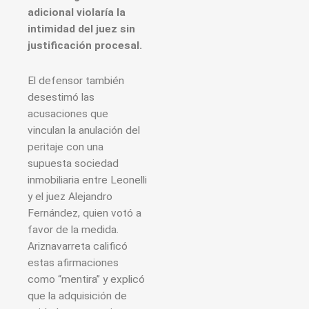
adicional violaría la
intimidad del juez sin
justificación procesal.
El defensor también
desestimó las
acusaciones que
vinculan la anulación del
peritaje con una
supuesta sociedad
inmobiliaria entre Leonelli
y el juez Alejandro
Fernández, quien votó a
favor de la medida.
Ariznavarreta calificó
estas afirmaciones
como “mentira” y explicó
que la adquisición de