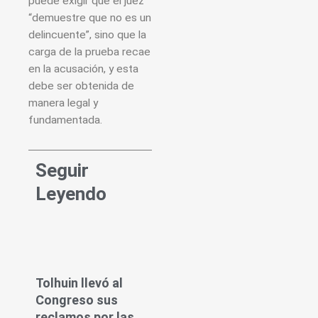
puede exigir que el juez
“demuestre que no es un
delincuente”, sino que la
carga de la prueba recae
en la acusación, y esta
debe ser obtenida de
manera legal y
fundamentada.
Seguir
Leyendo
Tolhuin llevó al
Congreso sus
reclamos por las