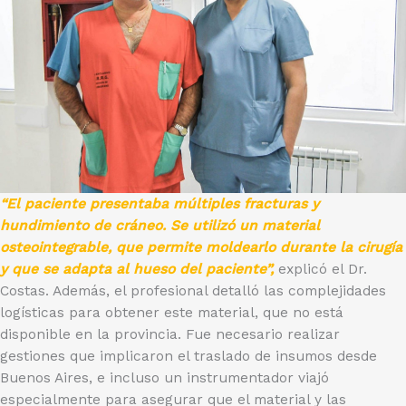
“El paciente presentaba múltiples fracturas y
hundimiento de cráneo. Se utilizó un material
osteointegrable, que permite moldearlo durante la cirugía
y que se adapta al hueso del paciente”,
explicó el Dr.
Costas. Además, el profesional detalló las complejidades
logísticas para obtener este material, que no está
disponible en la provincia. Fue necesario realizar
gestiones que implicaron el traslado de insumos desde
Buenos Aires, e incluso un instrumentador viajó
especialmente para asegurar que el material y las