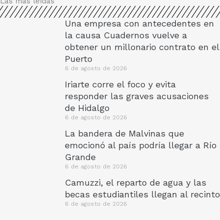
Las más leídas
Una empresa con antecedentes en
la causa Cuadernos vuelve a
obtener un millonario contrato en el
Puerto
6 de agosto de 2026
Iriarte corre el foco y evita
responder las graves acusaciones
de Hidalgo
6 de agosto de 2026
La bandera de Malvinas que
emocionó al país podría llegar a Río
Grande
6 de agosto de 2026
Camuzzi, el reparto de agua y las
becas estudiantiles llegan al recinto
6 de agosto de 2026