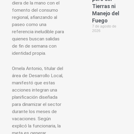
diera de la mano con el
Tierras ni
fomento del consumo
Manejo del
regional, afianzando al
Fuego
paseo como una
7 de agosto de
2026
referencia ineludible para
quienes buscan salidas
de fin de semana con
identidad propia.
Ornela Antonio, titular del
área de Desarrollo Local,
manifestó que estas
acciones integran una
planificación diseñada
para dinamizar el sector
durante los meses de
vacaciones. Según
explicó la funcionaria, la
meta es generar