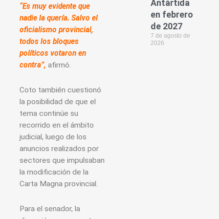
Antártida
“Es muy evidente que
en febrero
nadie la quería. Salvo el
de 2027
oficialismo provincial,
7 de agosto de
todos los bloques
2026
políticos votaron en
contra”,
afirmó.
Coto también cuestionó
la posibilidad de que el
tema continúe su
recorrido en el ámbito
judicial, luego de los
anuncios realizados por
sectores que impulsaban
la modificación de la
Carta Magna provincial.
Para el senador, la