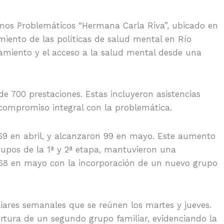
umos Problemáticos “Hermana Carla Riva”, ubicado en
miento de las políticas de salud mental en Río
amiento y el acceso a la salud mental desde una
e 700 prestaciones. Estas incluyeron asistencias
 compromiso integral con la problemática.
 69 en abril, y alcanzaron 99 en mayo. Este aumento
rupos de la 1ª y 2ª etapa, mantuvieron una
 68 en mayo con la incorporación de un nuevo grupo
iares semanales que se reúnen los martes y jueves.
ertura de un segundo grupo familiar, evidenciando la