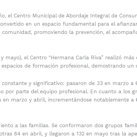
o, el Centro Municipal de Abordaje Integral de Cons
a convertido en un espacio fundamental para el afianza
 la comunidad, promoviendo la prevención, el acompañ
 y mayo), el Centro “Hermana Carla Riva” realizó más d
s y espacios de formación profesional, demostrando un
o constante y significativo: pasaron de 33 en marzo a
 por parte del equipo profesional. En cuanto a los g
es en marzo y abril, incrementándose notablemente a
ento a las familias. Se conformaron dos grupos famil
otras 84 en abril, y llegaron a 132 en mayo tras la ap