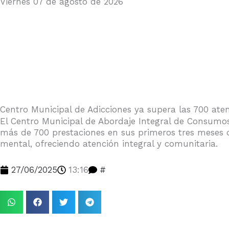
Viernes 07 de agosto de 2026
Suscribite Gratis
Iniciar Sesión
Centro Municipal de Adicciones ya supera las 700 ate
El Centro Municipal de Abordaje Integral de Consumo
más de 700 prestaciones en sus primeros tres meses d
mental, ofreciendo atención integral y comunitaria.
27/06/2025
13:16
#