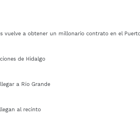
vuelve a obtener un millonario contrato en el Puert
aciones de Hidalgo
llegar a Río Grande
llegan al recinto