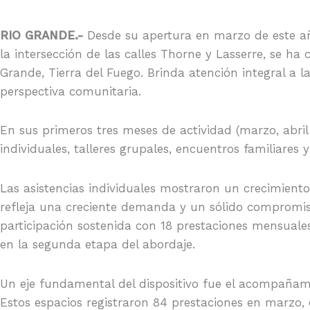
RIO GRANDE.-
Desde su apertura en marzo de este añ
la intersección de las calles Thorne y Lasserre, se h
Grande, Tierra del Fuego. Brinda atención integral a
perspectiva comunitaria.
En sus primeros tres meses de actividad (marzo, abril
individuales, talleres grupales, encuentros familiare
Las asistencias individuales mostraron un crecimient
refleja una creciente demanda y un sólido compromiso
participación sostenida con 18 prestaciones mensual
en la segunda etapa del abordaje.
Un eje fundamental del dispositivo fue el acompañami
Estos espacios registraron 84 prestaciones en marzo, 