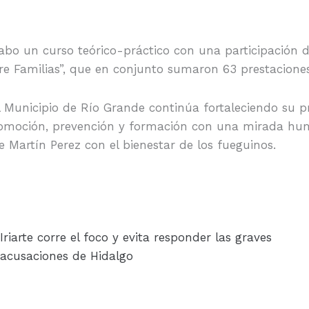
cabo un curso teórico-práctico con una participación d
re Familias”, que en conjunto sumaron 63 prestaciones
l Municipio de Río Grande continúa fortaleciendo su p
 promoción, prevención y formación con una mirada hu
e Martín Perez con el bienestar de los fueguinos.
Iriarte corre el foco y evita responder las graves
acusaciones de Hidalgo