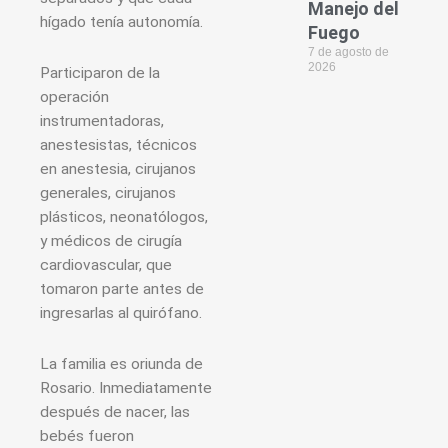
Manejo del
hígado tenía autonomía.
Fuego
7 de agosto de
2026
Participaron de la
operación
instrumentadoras,
anestesistas, técnicos
en anestesia, cirujanos
generales, cirujanos
plásticos, neonatólogos,
y médicos de cirugía
cardiovascular, que
tomaron parte antes de
ingresarlas al quirófano.
La familia es oriunda de
Rosario. Inmediatamente
después de nacer, las
bebés fueron