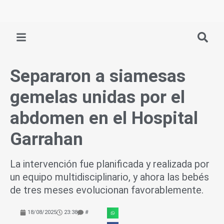
Ir
al
contenido
Separaron a siamesas
gemelas unidas por el
abdomen en el Hospital
Garrahan
La intervención fue planificada y realizada por
un equipo multidisciplinario, y ahora las bebés
de tres meses evolucionan favorablemente.
18/08/2025
23:38
#