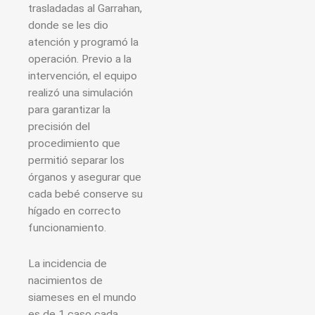
trasladadas al Garrahan,
donde se les dio
atención y programó la
operación. Previo a la
intervención, el equipo
realizó una simulación
para garantizar la
precisión del
procedimiento que
permitió separar los
órganos y asegurar que
cada bebé conserve su
hígado en correcto
funcionamiento.
La incidencia de
nacimientos de
siameses en el mundo
es de 1 caso cada