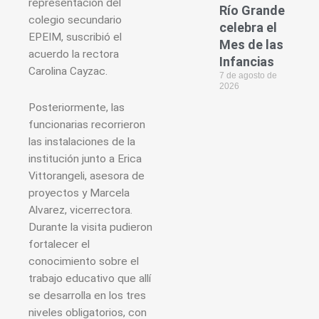
representación del
Río Grande
colegio secundario
celebra el
EPEIM, suscribió el
Mes de las
acuerdo la rectora
Infancias
Carolina Cayzac.
7 de agosto de
2026
Posteriormente, las
funcionarias recorrieron
las instalaciones de la
institución junto a Erica
Vittorangeli, asesora de
proyectos y Marcela
Alvarez, vicerrectora.
Durante la visita pudieron
fortalecer el
conocimiento sobre el
trabajo educativo que allí
se desarrolla en los tres
niveles obligatorios, con