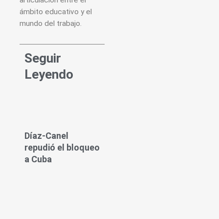
articulación entre el
ámbito educativo y el
mundo del trabajo.
Seguir
Leyendo
Díaz-Canel
repudió el bloqueo
a Cuba