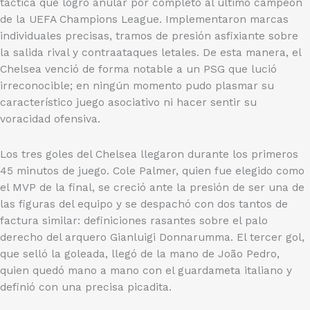
táctica que logró anular por completo al último campeón
de la UEFA Champions League. Implementaron marcas
individuales precisas, tramos de presión asfixiante sobre
la salida rival y contraataques letales. De esta manera, el
Chelsea venció de forma notable a un PSG que lució
irreconocible; en ningún momento pudo plasmar su
característico juego asociativo ni hacer sentir su
voracidad ofensiva.
Los tres goles del Chelsea llegaron durante los primeros
45 minutos de juego. Cole Palmer, quien fue elegido como
el MVP de la final, se creció ante la presión de ser una de
las figuras del equipo y se despachó con dos tantos de
factura similar: definiciones rasantes sobre el palo
derecho del arquero Gianluigi Donnarumma. El tercer gol,
que selló la goleada, llegó de la mano de João Pedro,
quien quedó mano a mano con el guardameta italiano y
definió con una precisa picadita.