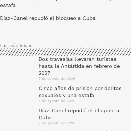
estafa
Díaz-Canel repudió el bloqueo a Cuba
Las más leídas
Dos travesías llevarán turistas
hasta la Antártida en febrero de
2027
7 de agosto de 2026
Cinco años de prisión por delitos
sexuales y una estafa
7 de agosto de 2026
Díaz-Canel repudió el bloqueo a
Cuba
7 de agosto de 2026