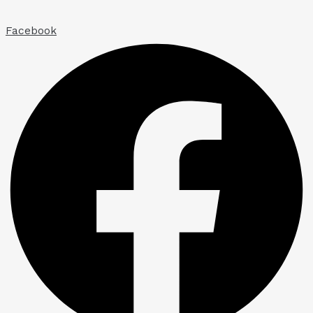
Ir
al
Facebook
contenido